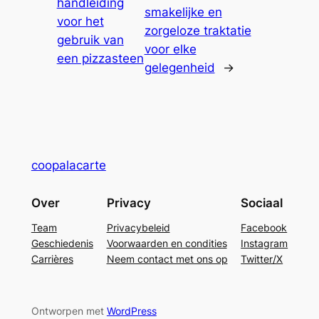
handleiding
smakelijke en
voor het
zorgeloze traktatie
gebruik van
voor elke
een pizzasteen
gelegenheid
→
coopalacarte
Over
Privacy
Sociaal
Team
Privacybeleid
Facebook
Geschiedenis
Voorwaarden en condities
Instagram
Carrières
Neem contact met ons op
Twitter/X
Ontworpen met
WordPress