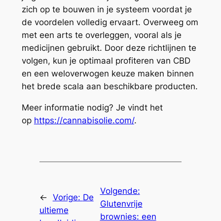
zich op te bouwen in je systeem voordat je
de voordelen volledig ervaart. Overweeg om
met een arts te overleggen, vooral als je
medicijnen gebruikt. Door deze richtlijnen te
volgen, kun je optimaal profiteren van CBD
en een weloverwogen keuze maken binnen
het brede scala aan beschikbare producten.
Meer informatie nodig? Je vindt het
op
https://cannabisolie.com/
.
Volgende:
←
Vorige:
De
Glutenvrije
ultieme
brownies: een