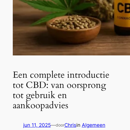
Een complete introductie
tot CBD: van oorsprong
tot gebruik en
aankoopadvies
jun 11, 2025
—
Chris
in
Algemeen
door