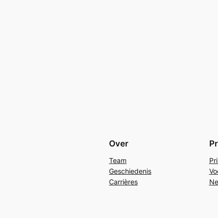
Over
Pr
Team
Pr
Geschiedenis
Vo
Carrières
Ne