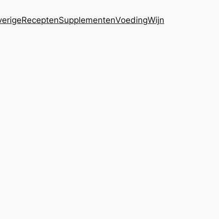
erige
Recepten
Supplementen
Voeding
Wijn