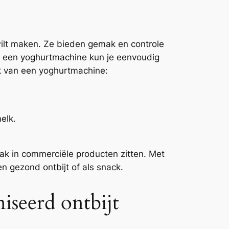
wilt maken. Ze bieden gemak en controle
Met een yoghurtmachine kun je eenvoudig
ik van een yoghurtmachine:
elk.
ak in commerciële producten zitten. Met
n gezond ontbijt of als snack.
iseerd ontbijt