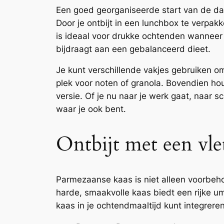
Een goed georganiseerde start van de dag
Door je ontbijt in een lunchbox te verpakk
is ideaal voor drukke ochtenden wanneer j
bijdraagt aan een gebalanceerd dieet.
Je kunt verschillende vakjes gebruiken om
plek voor noten of granola. Bovendien hou
versie. Of je nu naar je werk gaat, naar s
waar je ook bent.
Ontbijt met een vle
Parmezaanse kaas is niet alleen voorbeho
harde, smaakvolle kaas biedt een rijke u
kaas in je ochtendmaaltijd kunt integreren