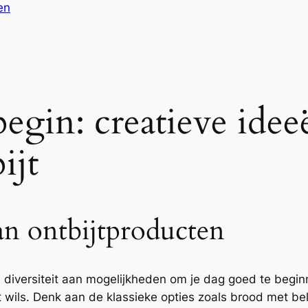
en
begin: creatieve ide
ijt
an ontbijtproducten
diversiteit aan mogelijkheden om je dag goed te beginne
wat wils. Denk aan de klassieke opties zoals brood met