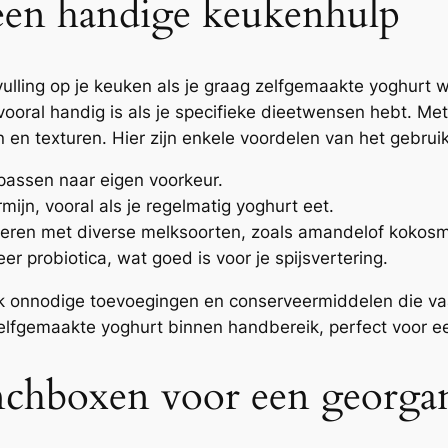
een handige keukenhulp
lling op je keuken als je graag zelfgemaakte yoghurt 
 vooral handig is als je specifieke dieetwensen hebt. 
en texturen. Hier zijn enkele voordelen van het gebru
passen naar eigen voorkeur.
mijn, vooral als je regelmatig yoghurt eet.
teren met diverse melksoorten, zoals amandelof kokosm
 probiotica, wat goed is voor je spijsvertering.
ok onnodige toevoegingen en conserveermiddelen die va
zelfgemaakte yoghurt binnen handbereik, perfect voor ee
nchboxen voor een georgan