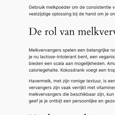
Gebruik melkpoeder om de consistentie va
veelzijdige oplossing bij de hand om je on
De rol van melkverv
Melkvervangers spelen een belangrijke rol 
je nu lactose-intolerant bent, een vegani
bieden een scala aan mogelijkheden. Aman
caloriegehalte. Kokosdrank voegt een tropi
Havermelk, met zijn romige textuur, is ee
vervangers zijn vaak verrijkt met vitami
melkvervangers die beschikbaar zijn, ku
geef je je ontbijt een persoonlijke en gez