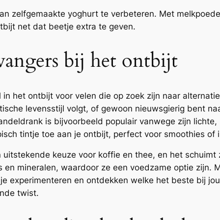
n zelfgemaakte yoghurt te verbeteren. Met melkpoeder i
tbijt net dat beetje extra te geven.
angers bij het ontbijt
in het ontbijt voor velen die op zoek zijn naar alternati
stische levensstijl volgt, of gewoon nieuwsgierig bent
deldrank is bijvoorbeeld populair vanwege zijn lichte,
sch tintje toe aan je ontbijt, perfect voor smoothies of
n uitstekende keuze voor koffie en thee, en het schuim
nes en mineralen, waardoor ze een voedzame optie zijn.
n je experimenteren en ontdekken welke het beste bij 
onde twist.