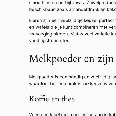
smoothies en ontbijtbowls. Zuivelproducte
beschikbaar, zoals amandeldrank en kok
Eieren zijn een veelzijdige keuze, perfect
en wafels die je kunt combineren met ver
toevoeging bieden. Met zoveel variatie ku
voedingsbehoeften.
Melkpoeder en zijn
Melkpoeder is een handig en veelzijdig in
waardoor het een praktische keuze is voor
Koffie en thee
Voeg een lepel melkpoeder toe aan je koff