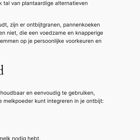
k tal van plantaardige alternatieven
udt, zijn er ontbijtgranen, pannenkoeken
den niet, die een voedzame en knapperige
stemmen op je persoonlijke voorkeuren en
d
ng houdbaar en eenvoudig te gebruiken,
melkpoeder kunt integreren in je ontbijt:
melk nodig hebt.