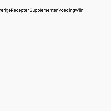
erige
Recepten
Supplementen
Voeding
Wijn