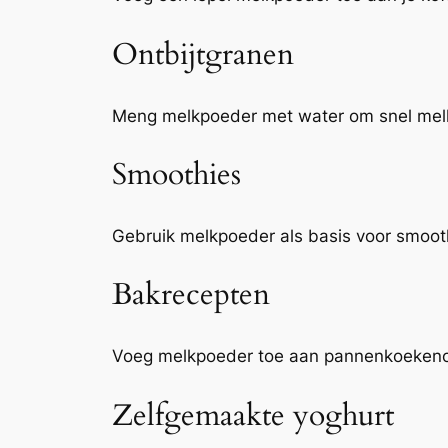
Ontbijtgranen
Meng melkpoeder met water om snel melk t
Smoothies
Gebruik melkpoeder als basis voor smooth
Bakrecepten
Voeg melkpoeder toe aan pannenkoekenof
Zelfgemaakte yoghurt