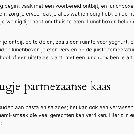
 begint vaak met een voorbereid ontbijt, en lunchboxe
en, zorg je ervoor dat je alles wat je nodig hebt bij de 
e weinig tijd hebt om thuis te eten. Lunchboxen helpen 
 je ontbijt op te delen, zoals een ruimte voor yoghurt, 
den lunchboxen je eten vers en op de juiste temperatuur
chool of een uitstapje plant, met een lunchbox ben je al
ugje parmezaanse kaas
uden aan pasta en salades; het kan ook een verrassende
mami-smaak die veel gerechten kan verrijken. Hier zij
: