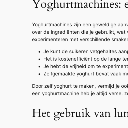
Yoghurtmachines: 
Yoghurtmachines zijn een geweldige aanvu
over de ingrediënten die je gebruikt, wat
experimenteren met verschillende smaken 
Je kunt de suikeren vetgehaltes aan
Het is kostenefficiënt op de lange ter
Je hebt de vrijheid om te experimen
Zelfgemaakte yoghurt bevat vaak meer
Door zelf yoghurt te maken, vermijd je o
een yoghurtmachine heb je altijd verse, 
Het gebruik van lu