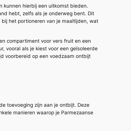
n kunnen hierbij een uitkomst bieden.
hand hebt, zelfs als je onderweg bent. Dit
bij het portioneren van je maaltijden, wat
een compartiment voor vers fruit en een
, vooral als je kiest voor een geïsoleerde
tijd voorbereid op een voedzaam ontbijt
 toevoeging zijn aan je ontbijt. Deze
n enkele manieren waarop je Parmezaanse