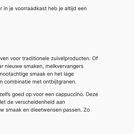
n je voorraadkast heb je altijd een
even voor traditionele zuivelproducten. Of
 naar nieuwe smaken, melkvervangers
 nootachtige smaak en het lage
 in combinatie met ontbijtgranen.
t zelfs goed op voor een cappuccino. Deze
 Met de verscheidenheid aan
jouw smaak en dieetwensen passen. Zo