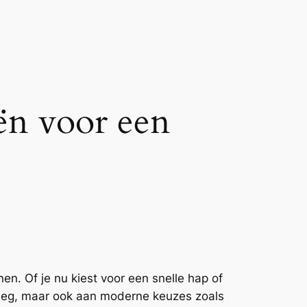
eën voor een
n. Of je nu kiest voor een snelle hap of
 beleg, maar ook aan moderne keuzes zoals