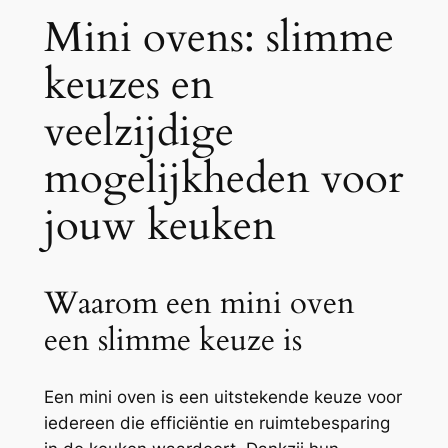
Mini ovens: slimme
keuzes en
veelzijdige
mogelijkheden voor
jouw keuken
Waarom een mini oven
een slimme keuze is
Een mini oven is een uitstekende keuze voor
iedereen die efficiëntie en ruimtebesparing