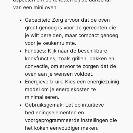
van een mini oven:
Capaciteit: Zorg ervoor dat de oven
groot genoeg is voor de gerechten die
je wilt bereiden, maar compact genoeg
voor je keukenruimte.
Functies: Kijk naar de beschikbare
kookfuncties, zoals grillen, bakken en
convectie, om ervoor te zorgen dat de
oven aan je wensen voldoet.
Energieverbruik: Kies een energiezuinig
model om je energiekosten te
minimaliseren.
Gebruiksgemak: Let op intuïtieve
bedieningselementen en
voorgeprogrammeerde instellingen die
het koken eenvoudiger maken.