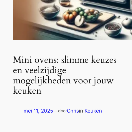
Mini ovens: slimme keuzes
en veelzijdige
mogelijkheden voor jouw
keuken
mei 11, 2025
—
Chris
in
Keuken
door