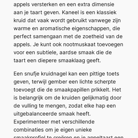
appels versterken en een extra dimensie
aan je taart geven. Kaneel is een klassiek
kruid dat vaak wordt gebruikt vanwege zijn
warme en aromatische eigenschappen, die
perfect samengaan met de zoetheid van de
appels. Je kunt ook nootmuskaat toevoegen
voor een subtiele, aardse smaak die de
taart een diepere smaaklaag geeft.
Een snufje kruidnagel kan een pittige toets
geven, terwijl gember een lichte scherpte
toevoegt die de smaakpapillen prikkelt. Het
is belangrijk om de kruiden gelijkmatig door
de vulling te mengen, zodat elke hap een
uitgebalanceerde smaak heeft.
Experimenteer met verschillende
combinaties om je eigen unieke
smaakprofiel te creëren en je appeltaart een