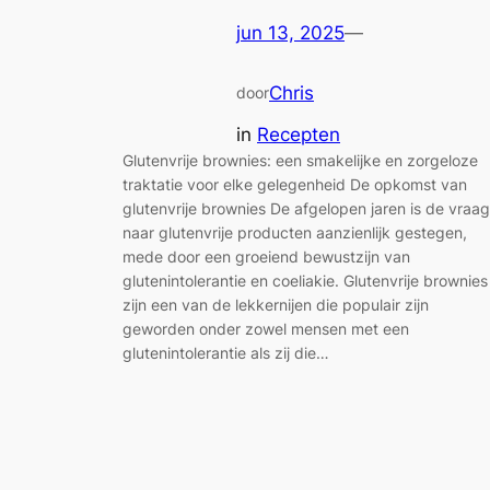
jun 13, 2025
—
Chris
door
in
Recepten
Glutenvrije brownies: een smakelijke en zorgeloze
traktatie voor elke gelegenheid De opkomst van
glutenvrije brownies De afgelopen jaren is de vraag
naar glutenvrije producten aanzienlijk gestegen,
mede door een groeiend bewustzijn van
glutenintolerantie en coeliakie. Glutenvrije brownies
zijn een van de lekkernijen die populair zijn
geworden onder zowel mensen met een
glutenintolerantie als zij die…