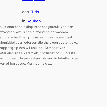
Chris
door
in
Keuken
e ultieme handleiding voor het gebruik van een
izzasteen Wat is een pizzasteen en waarom
ebruik je het? Een pizzasteen is een essentieel
ulpmiddel voor iedereen die thuis een authentieke,
napperige pizza wil bakken. Gemaakt van
aterialen zoals keramiek, cordieriet of vuurvaste
lei, fungeert de pizzasteen als een hittebuffer in je
ven of barbecue. Wanneer je de…