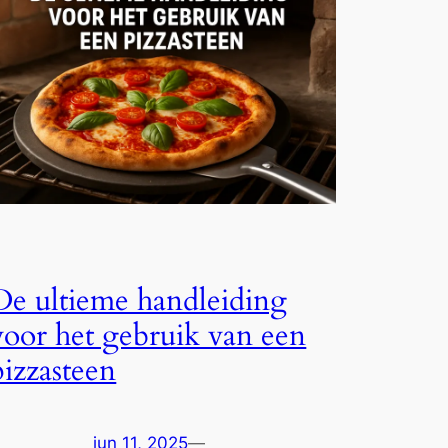
De ultieme handleiding
voor het gebruik van een
pizzasteen
jun 11, 2025
—