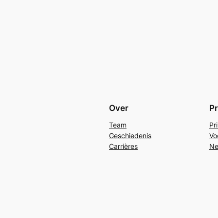
Over
Pr
Team
Pr
Geschiedenis
Vo
Carrières
Ne